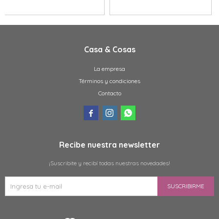
Casa & Cosas
La empresa
Términos y condiciones
Contacto



Recibe nuestra newsletter
¡Suscribite y recibí todas nuestras novedades!
SUSCRIBIRME