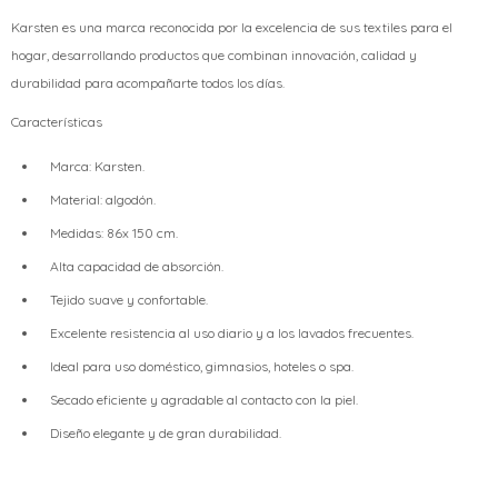
Karsten es una marca reconocida por la excelencia de sus textiles para el
hogar, desarrollando productos que combinan innovación, calidad y
durabilidad para acompañarte todos los días.
Características
Marca: Karsten.
Material: algodón.
Medidas: 86x 150 cm.
Alta capacidad de absorción.
Tejido suave y confortable.
Excelente resistencia al uso diario y a los lavados frecuentes.
Ideal para uso doméstico, gimnasios, hoteles o spa.
Secado eficiente y agradable al contacto con la piel.
Diseño elegante y de gran durabilidad.