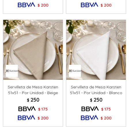
200
200
$
$
Servilleta de Mesa Karsten
Servilleta de Mesa Karsten
51x51 - Por Unidad - Beige
51x51 - Por Unidad - Blanco
250
250
$
$
175
175
$
$
200
200
$
$