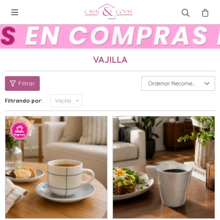

VAJILLA
Recomendados
Filtrando por:
Vajilla