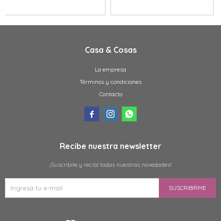
Casa & Cosas
La empresa
Términos y condiciones
Contacto



Recibe nuestra newsletter
¡Suscribite y recibí todas nuestras novedades!
SUSCRIBIRME