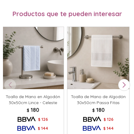
Productos que te pueden interesar
Toalla de Mano en Algodón
Toalla de Mano de Algodón
30x50cm Lince - Celeste
30x50cm Passa Fitas
180
180
$
$
126
126
$
$
144
144
$
$