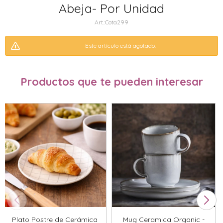
Abeja- Por Unidad
Cota299
Este artículo está agotado.
Productos que te pueden interesar
Plato Postre de Cerámica
Mug Ceramica Organic -