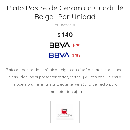
Plato Postre de Cerámica Cuadrillé
Beige- Por Unidad
BAVA445
140
$
98
$
112
$
Plato de postre de cerámica beige con diseño cuadrillé de líneas
finas, ideal para presentar tortas, tartas y dulces con un estilo
moderno y minimalista. Elegante, versátil y perfecto para
completar tu vajilla.