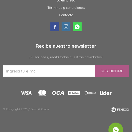
La empresa
Términos y condiciones
Contacto



Recibe nuestra newsletter
¡Suscribite y recibí todas nuestras novedades!
SUSCRIBIRME
© Copyright 2026 / Casa & Cosas