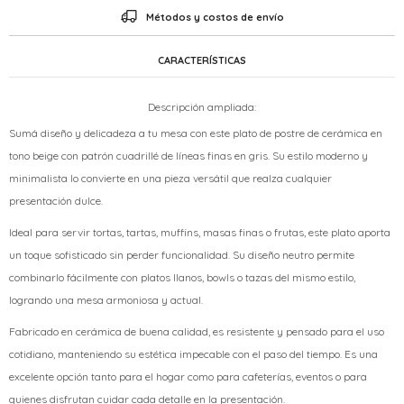
Métodos y costos de envío
CARACTERÍSTICAS
Descripción ampliada:
Sumá diseño y delicadeza a tu mesa con este plato de postre de cerámica en
tono beige con patrón cuadrillé de líneas finas en gris. Su estilo moderno y
minimalista lo convierte en una pieza versátil que realza cualquier
presentación dulce.
Ideal para servir tortas, tartas, muffins, masas finas o frutas, este plato aporta
un toque sofisticado sin perder funcionalidad. Su diseño neutro permite
combinarlo fácilmente con platos llanos, bowls o tazas del mismo estilo,
logrando una mesa armoniosa y actual.
Fabricado en cerámica de buena calidad, es resistente y pensado para el uso
cotidiano, manteniendo su estética impecable con el paso del tiempo. Es una
excelente opción tanto para el hogar como para cafeterías, eventos o para
quienes disfrutan cuidar cada detalle en la presentación.