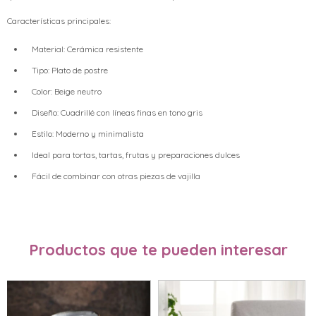
Características principales:
Material: Cerámica resistente
Tipo: Plato de postre
Color: Beige neutro
Diseño: Cuadrillé con líneas finas en tono gris
Estilo: Moderno y minimalista
Ideal para tortas, tartas, frutas y preparaciones dulces
Fácil de combinar con otras piezas de vajilla
Productos que te pueden interesar