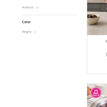
Nuevos
(19)
Color
Negro
(1)