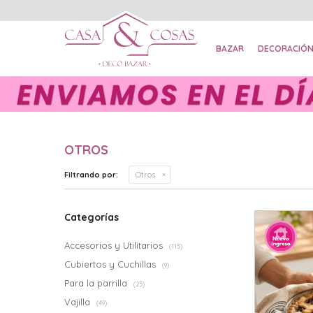
BAZAR
DECORACIÓ
OTROS
Filtrando por:
Otros
Categorías
Accesorios y Utilitarios
(115)
Cubiertos y Cuchillas
(9)
Para la parrilla
(25)
Vajilla
(49)