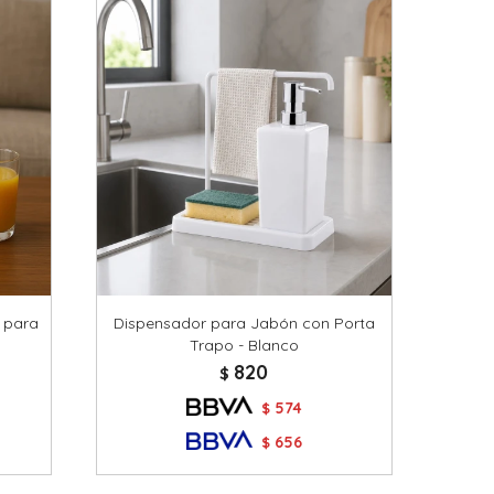
 para
Dispensador para Jabón con Porta
Trapo - Blanco
820
$
574
$
656
$