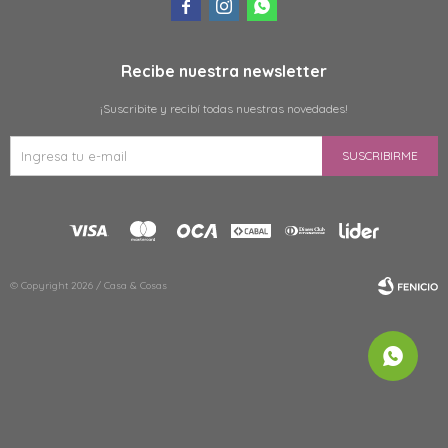



Recibe nuestra newsletter
¡Suscribite y recibí todas nuestras novedades!
SUSCRIBIRME
© Copyright 2026 / Casa & Cosas
Fenicio