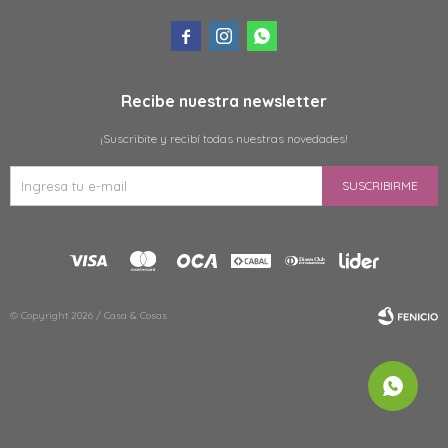



Recibe nuestra newsletter
¡Suscribite y recibí todas nuestras novedades!
SUSCRIBIRME
© Copyright 2026 / Casa & Cosas