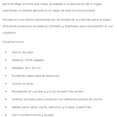
permite elegir el estilo que mejor se adapte a la decoración de tu hogar,
aportando un detalle decorativo sin dejar de lado la funcionalidad.
Karsten es una marca reconocida por la calidad de sus textiles para el hogar,
ofreciendo productos duraderos, cómodos y diseñados para acompañar el uso
cotidiano.
Características
Marca: Karsten.
Material: 100% algodón.
Medidas: 46 x 65 cm.
Excelente capacidad de absorción.
Suaves al tacto.
Resistentes al uso diario y a los lavados frecuentes.
Diseños variados para combinar con diferentes estilos de cocina.
Ideales para secar vajilla, utensilios y limpiar superficies.
Fácil mantenimiento y lavado.