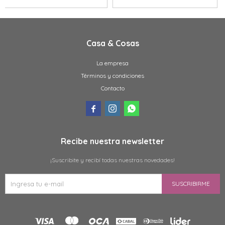
Casa & Cosas
La empresa
Términos y condiciones
Contacto



Recibe nuestra newsletter
¡Suscribite y recibí todas nuestras novedades!
SUSCRIBIRME