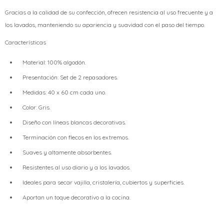
Gracias a la calidad de su confección, ofrecen resistencia al uso frecuente y a
los lavados, manteniendo su apariencia y suavidad con el paso del tiempo.
Características
Material: 100% algodón.
Presentación: Set de 2 repasadores.
Medidas: 40 x 60 cm cada uno.
Color: Gris.
Diseño con líneas blancas decorativas.
Terminación con flecos en los extremos.
Suaves y altamente absorbentes.
Resistentes al uso diario y a los lavados.
Ideales para secar vajilla, cristalería, cubiertos y superficies.
Aportan un toque decorativo a la cocina.