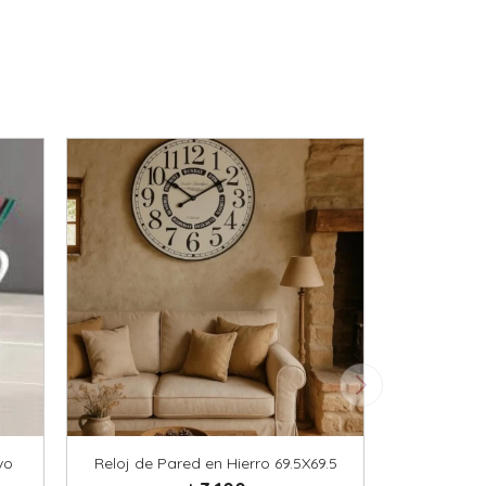
vo
Reloj de Pared en Hierro 69.5X69.5