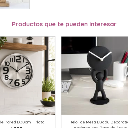
Productos que te pueden interesar
de Pared D30cm - Plata
Reloj de Mesa Buddy Decorati
Moderno con Base de Acero