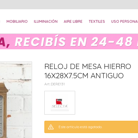
N
MOBILIARIO
ILUMINACIÓN
AIRE LIBRE
TEXTILES
USO PERSONA
RELOJ DE MESA HIERRO
16X28X7.5CM ANTIGUO
DERE131
Este artículo está agotado.