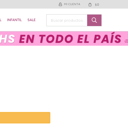
0
$
L
INFANTIL
SALE