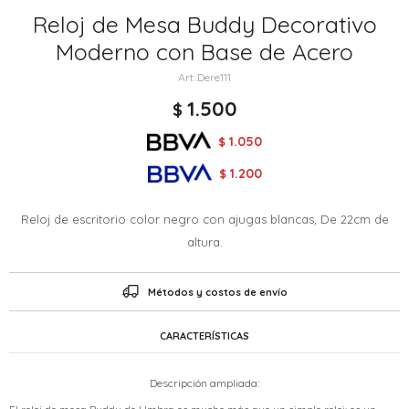
Reloj de Mesa Buddy Decorativo
Moderno con Base de Acero
Dere111
1.500
$
1.050
$
1.200
$
Reloj de escritorio color negro con ajugas blancas, De 22cm de
altura.
Métodos y costos de envío
CARACTERÍSTICAS
Descripción ampliada: