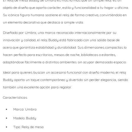
El reloj de mesa Buddy de Umbra es mucho más que un simple reloj: es un
objeto de diseño que aporta carácter, estilo y funcionalidad a tu hogar u oficina.
Su icónica figura humana sostiene el reloj de forma creativa, convirtiéndolo en
un elemento decorativo que destaca a simple vista.
Diseñado por Umbra, una marca reconocida internacionalmente por su
innovación y calidad, el reloj Buddy está fabricado con una sólida base de
acero que garantiza estabilidad y durabilidad. Sus dimensiones compactas lo
hacen perfecto para escritorios, mesas de noche, bibliotecas o estantes,
adaptándose fácilmente a distintos ambientes sin ocupar demasiado espacio.
Ideal para quienes buscan un accesorio funcional con diseño moderno, el reloj
Buddy aporta un toque contemporáneo y divertido sin perder elegancia, siendo
también una excelente opción para regalar.
Características
Marca: Umbra
Modelo: Buddy
Tipo: Reloj de mesa