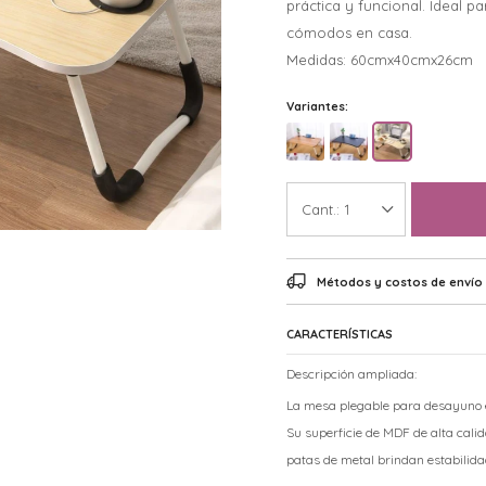
práctica y funcional. Ideal 
cómodos en casa.
Medidas: 60cmx40cmx26cm
Variantes:
1
Métodos y costos de envío
CARACTERÍSTICAS
Descripción ampliada:
La mesa plegable para desayuno es
Su superficie de MDF de alta calid
patas de metal brindan estabilidad