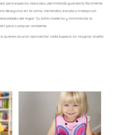
ideal para espacios reducidos, permitiendo guardarla fácilmente
ara desayunos en la cama, meriendas, estudio o trabajo con
necesidades del hogar. Su estilo moderno y minimalista la
til para cualquier ambiente.
a quienes buscan aprovechar cada espacio sin resignar diseño.