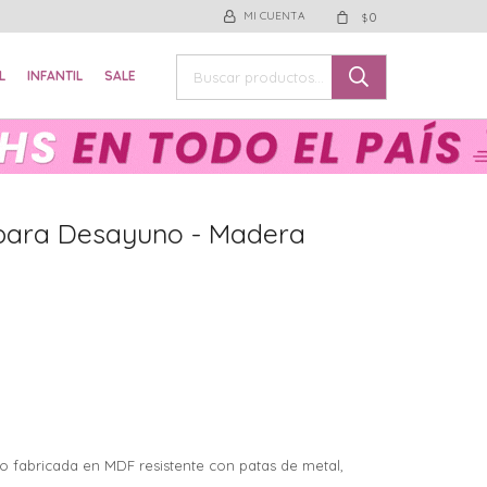
0
$
L
INFANTIL
SALE
para Desayuno - Madera
 fabricada en MDF resistente con patas de metal,