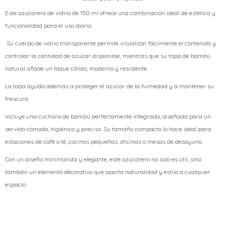
Este azucarero de vidrio de 150 ml ofrece una combinación ideal de estética y
funcionalidad para el uso diario.
Su cuerpo de vidrio transparente permite visualizar fácilmente el contenido y
controlar la cantidad de azúcar disponible, mientras que su tapa de bambú
natural añade un toque cálido, moderno y resistente.
La tapa ayuda además a proteger el azúcar de la humedad y a mantener su
frescura.
Incluye una cuchara de bambú perfectamente integrada, diseñada para un
servido cómodo, higiénico y preciso. Su tamaño compacto lo hace ideal para
estaciones de café o té, cocinas pequeñas, oficinas o mesas de desayuno.
Con un diseño minimalista y elegante, este azucarero no solo es útil, sino
también un elemento decorativo que aporta naturalidad y estilo a cualquier
espacio.