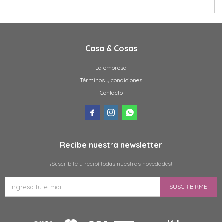
Casa & Cosas
La empresa
Términos y condiciones
Contacto



Recibe nuestra newsletter
¡Suscribite y recibí todas nuestras novedades!
SUSCRIBIRME