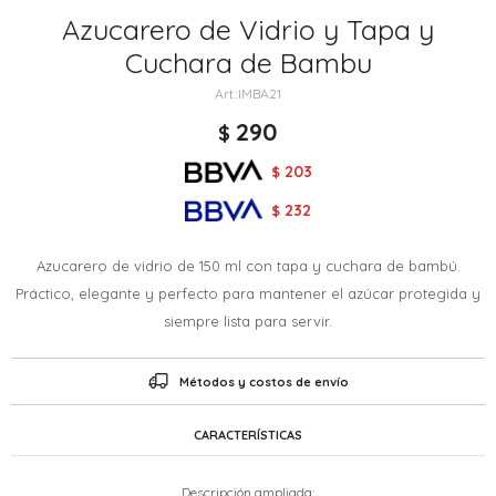
Azucarero de Vidrio y Tapa y
Cuchara de Bambu
IMBA21
290
$
203
$
232
$
Azucarero de vidrio de 150 ml con tapa y cuchara de bambú.
Práctico, elegante y perfecto para mantener el azúcar protegida y
siempre lista para servir.
Métodos y costos de envío
CARACTERÍSTICAS
Descripción ampliada: