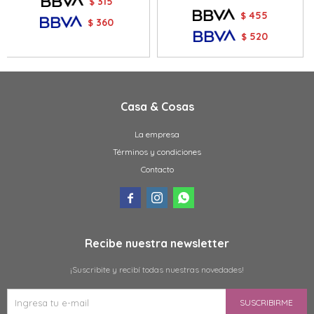
315
$
455
$
360
$
520
$
Casa & Cosas
La empresa
Términos y condiciones
Contacto



Recibe nuestra newsletter
¡Suscribite y recibí todas nuestras novedades!
SUSCRIBIRME