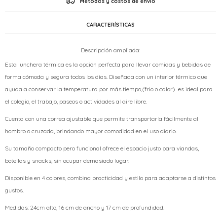
Métodos y costos de envío
CARACTERÍSTICAS
Descripción ampliada:
Esta lunchera térmica es la opción perfecta para llevar comidas y bebidas de
forma cómoda y segura todos los días. Diseñada con un interior térmico que
ayuda a conservar la temperatura por más tiempo,(frio o calor) es ideal para
el colegio, el trabajo, paseos o actividades al aire libre.
Cuenta con una correa ajustable que permite transportarla fácilmente al
hombro o cruzada, brindando mayor comodidad en el uso diario.
Su tamaño compacto pero funcional ofrece el espacio justo para viandas,
botellas y snacks, sin ocupar demasiado lugar.
Disponible en 4 colores, combina practicidad y estilo para adaptarse a distintos
gustos.
Medidas: 24cm alto, 16 cm de ancho y 17 cm de profundidad.