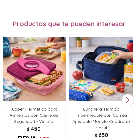
Productos que te pueden interesar
Tupper Hermético para
Lunchera Térmica
Alimentos con Cierre de
Impermeable con Correa
Seguridad - Violeta
Ajustable Modelo Cuadrado
- Azul
450
$
650
$