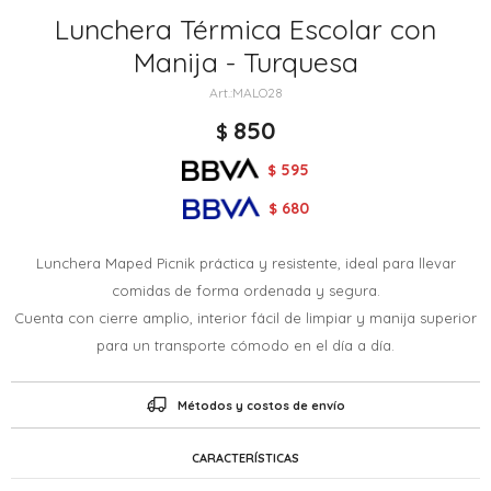
Lunchera Térmica Escolar con
Manija - Turquesa
MALO28
850
$
595
$
680
$
Lunchera Maped Picnik práctica y resistente, ideal para llevar
comidas de forma ordenada y segura.
Cuenta con cierre amplio, interior fácil de limpiar y manija superior
para un transporte cómodo en el día a día.
Métodos y costos de envío
CARACTERÍSTICAS