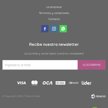
La empresa
Términos y condiciones
Contacto



Recibe nuestra newsletter
¡Suscribite y recibí todas nuestras novedades!
SUSCRIBIRME
© Copyright 2026 / Casa & Cosas