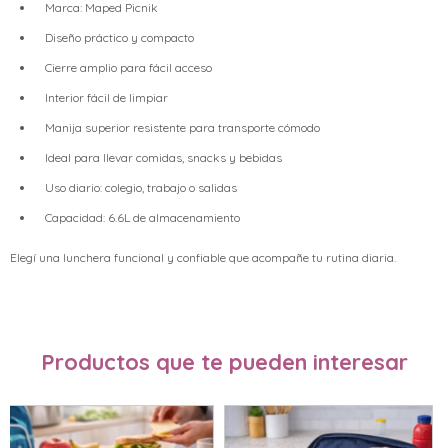
Marca: Maped Picnik
Diseño práctico y compacto
Cierre amplio para fácil acceso
Interior fácil de limpiar
Manija superior resistente para transporte cómodo
Ideal para llevar comidas, snacks y bebidas
Uso diario: colegio, trabajo o salidas
Capacidad: 6.6L de almacenamiento
Elegí una lunchera funcional y confiable que acompañe tu rutina diaria.
Productos que te pueden interesar