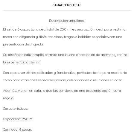
CARACTERÍSTICAS
Descripción ampliada:
El set de 6 copas Lara de cristal de 250 ml es una opción ideal para vestir la
mesa con elegancia y disfrutar vinos, tragos o bebidas especiales con una
presentación distinguida.
Su diseño de cáliz amplio permite una buena apreciación de aromas y realza
la experiencia al servir.
Son copas versátiles, delicadas y funcionales, perfectas tanto para uso diario
como para ocasiones especiales, cenas, celebraciones o reuniones en casa.
Además, vienen en caja, lo que las convierte en una excelente opción para
regalo.
Características:
Capacidad: 250 ml
Cantidad: 6 copas