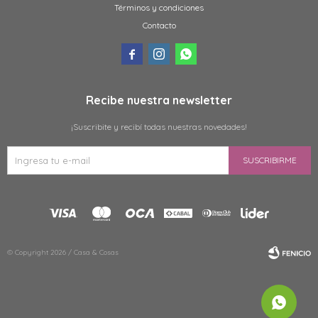
Términos y condiciones
Contacto



Recibe nuestra newsletter
¡Suscribite y recibí todas nuestras novedades!
SUSCRIBIRME
© Copyright 2026 / Casa & Cosas