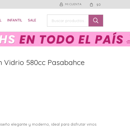
0
$
L
INFANTIL
SALE
n Vidrio 580cc Pasabahce
iseño elegante y moderno, ideal para disfrutar vinos