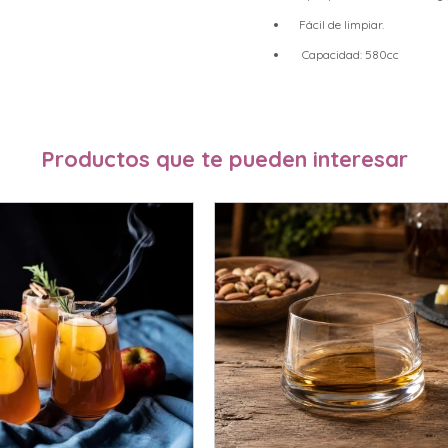
Fácil de limpiar.
Capacidad: 580cc
Productos que te pueden interesar