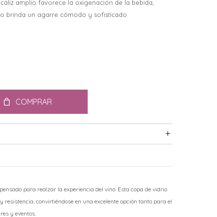
 cáliz amplio favorece la oxigenación de la bebida,
zado brinda un agarre cómodo y sofisticado
COMPRAR
ensado para realzar la experiencia del vino. Esta copa de vidrio
 resistencia, convirtiéndose en una excelente opción tanto para el
res y eventos.