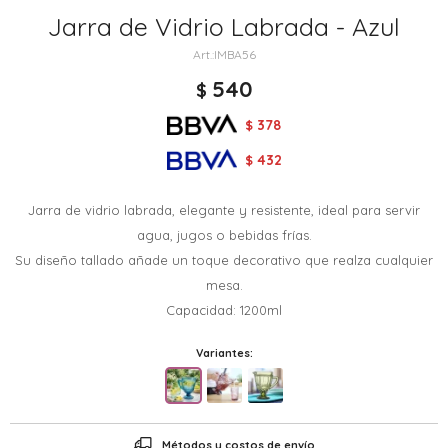
Jarra de Vidrio Labrada - Azul
IMBA56
540
$
378
$
432
$
Jarra de vidrio labrada, elegante y resistente, ideal para servir
agua, jugos o bebidas frías.
Su diseño tallado añade un toque decorativo que realza cualquier
mesa.
Capacidad: 1200ml
Variantes:
Métodos y costos de envío