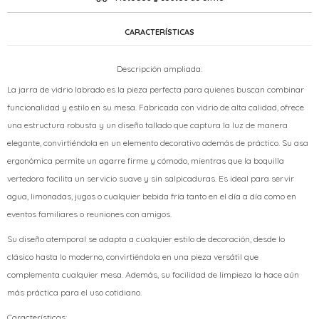
CARACTERÍSTICAS
Descripción ampliada:
La jarra de vidrio labrado es la pieza perfecta para quienes buscan combinar
funcionalidad y estilo en su mesa. Fabricada con vidrio de alta calidad, ofrece
una estructura robusta y un diseño tallado que captura la luz de manera
elegante, convirtiéndola en un elemento decorativo además de práctico. Su asa
ergonómica permite un agarre firme y cómodo, mientras que la boquilla
vertedora facilita un servicio suave y sin salpicaduras. Es ideal para servir
agua, limonadas, jugos o cualquier bebida fría tanto en el día a día como en
eventos familiares o reuniones con amigos.
Su diseño atemporal se adapta a cualquier estilo de decoración, desde lo
clásico hasta lo moderno, convirtiéndola en una pieza versátil que
complementa cualquier mesa. Además, su facilidad de limpieza la hace aún
más práctica para el uso cotidiano.
Características: