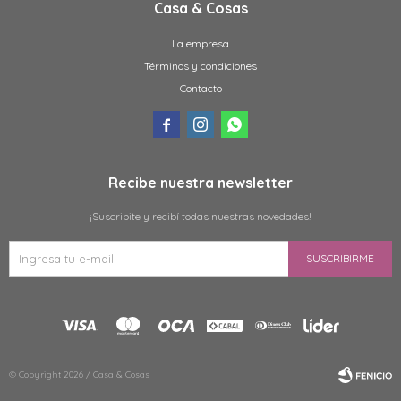
Casa & Cosas
La empresa
Términos y condiciones
Contacto



Recibe nuestra newsletter
¡Suscribite y recibí todas nuestras novedades!
SUSCRIBIRME
© Copyright 2026 / Casa & Cosas