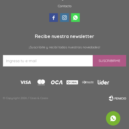
Contacto



Recibe nuestra newsletter
¡Suscribite y recibí todas nuestras novedades!
SUSCRIBIRME
© Copyright 2026 / Casa & Cosas