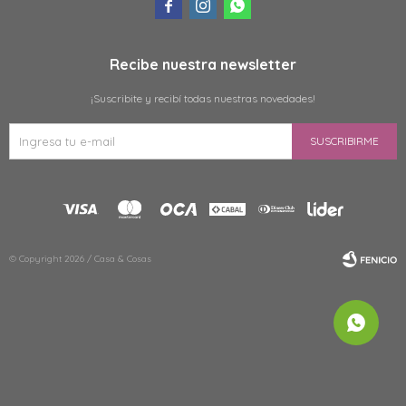



Recibe nuestra newsletter
¡Suscribite y recibí todas nuestras novedades!
SUSCRIBIRME
© Copyright 2026 / Casa & Cosas
Fenicio