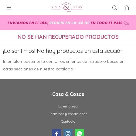

NO SE HAN RECUPERADO PRODUCTOS
¡Lo sentimos! No hay productos en esta sección.
Inténtalo nuevamente con otros criterios de filtrado o busca en
otras secciones de nuestro catálogo.
Casa & Cosas
La empresa
Términos y condiciones
Contacto


