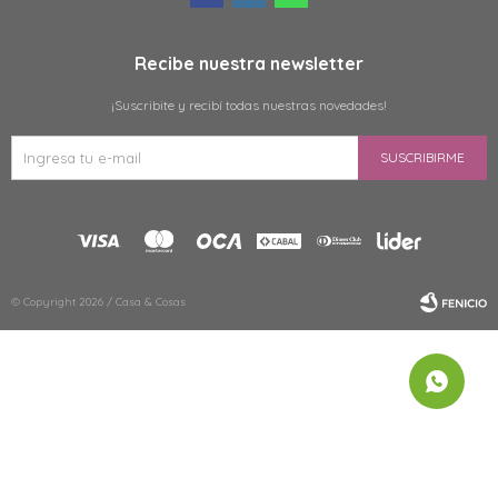
Recibe nuestra newsletter
¡Suscribite y recibí todas nuestras novedades!
SUSCRIBIRME
© Copyright 2026 / Casa & Cosas
Fenicio