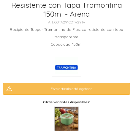
Resistente con Tapa Tramontina
150ml - Arena
COTA291COTA291A
Recipiente Tupper Tramontina de Plastico resistente con tapa
transparente
Capacidad: 150ml
Este artículo está agotado.
Otras variantes disponibles: