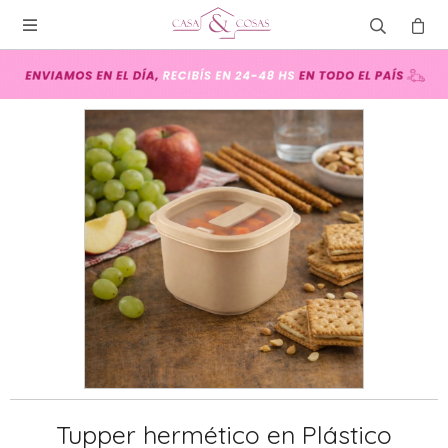

Tupper hermético en Plástico