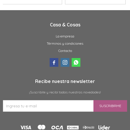
Casa & Cosas
La empresa
Términos y condiciones
Contacto



Recibe nuestra newsletter
¡Suscribite y recibí todas nuestras novedades!
SUSCRIBIRME