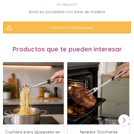
Baac693
Bowl en porcelana con base de madera
Este artículo está agotado.
Productos que te pueden interesar
Cuchara para Spaguetis en
Tenedor Trinchante