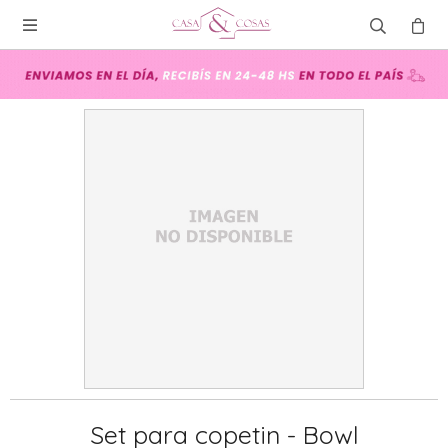

Set para copetin - Bowl