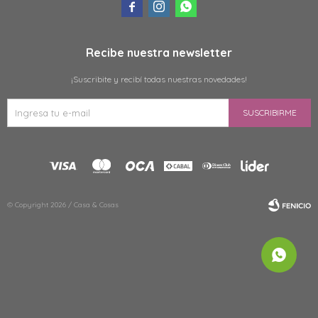



Recibe nuestra newsletter
¡Suscribite y recibí todas nuestras novedades!
SUSCRIBIRME
© Copyright 2026 / Casa & Cosas
Fenicio