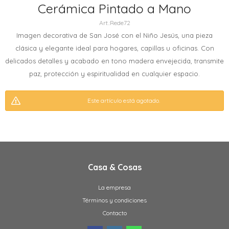
Cerámica Pintado a Mano
Rede72
Imagen decorativa de San José con el Niño Jesús, una pieza
clásica y elegante ideal para hogares, capillas u oficinas. Con
delicados detalles y acabado en tono madera envejecida, transmite
paz, protección y espiritualidad en cualquier espacio.
Este artículo está agotado.
Casa & Cosas
La empresa
Términos y condiciones
Contacto