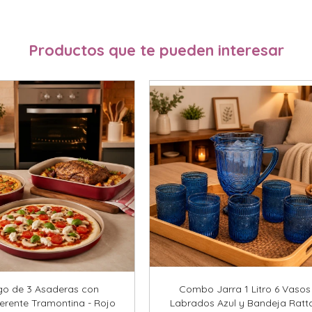
Productos que te pueden interesar
go de 3 Asaderas con
Combo Jarra 1 Litro 6 Vasos
erente Tramontina - Rojo
Labrados Azul y Bandeja Ratt