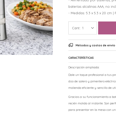
- Alimentado por baterías, pr
baterías alcalinas AAA, no inc
- Medidas: 5.3 x 5.3 x 20 cm |
1
Métodos y costos de envío
CARACTERÍSTICAS
Descripción ampliada:
Dale un toque profesional a tus pr
dúo de salero y pimentero eléctri
molienda eficiente y sencillo de uti
Gracias a su funcionamiento a bate
recién molida al instante. Son pe
para presentar en la mesa con un e