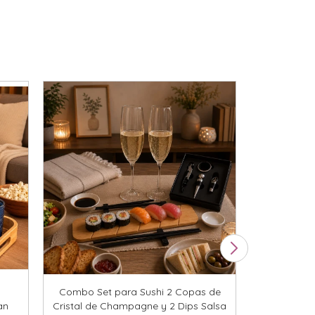
Combo Set para Sushi 2 Copas de
Bandeja Re
an
Cristal de Champagne y 2 Dips Salsa