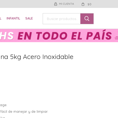
0
$
L
INFANTIL
SALE
na 5kg Acero Inoxidable
tage.
ácil de manejar y de limpiar.