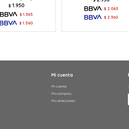
1.950
$
2.065
$
1.365
$
2.360
$
1.560
$
Mi cuenta
Mi cuenta
Mis compras
Mis direcciones