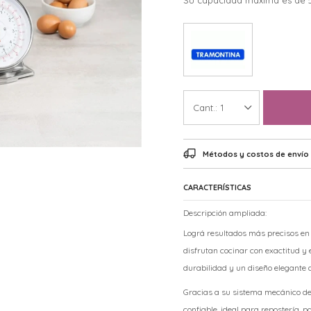
Su capacidad máxima es de 
1
Métodos y costos de envío
CARACTERÍSTICAS
Descripción ampliada:
Lográ resultados más precisos en
disfrutan cocinar con exactitud y e
durabilidad y un diseño elegante
Gracias a su sistema mecánico de 
confiable, ideal para repostería,