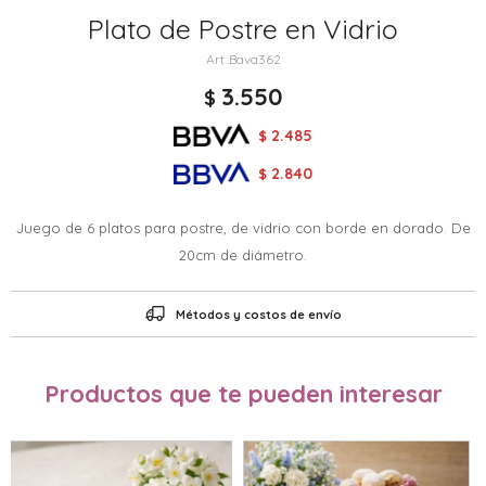
Plato de Postre en Vidrio
Bava362
3.550
$
2.485
$
2.840
$
Juego de 6 platos para postre, de vidrio con borde en dorado. De
20cm de diámetro.
Métodos y costos de envío
Productos que te pueden interesar