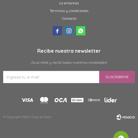
La empresa
Términos y condiciones
Contacto



Recibe nuestra newsletter
¡Suscribite y recibí todas nuestras novedades!
SUSCRIBIRME
© Copyright 2026 / Casa & Cosas