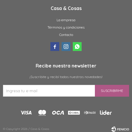
Casa & Cosas
La empresa
Términos y condiciones
Contacto



Recibe nuestra newsletter
¡Suscribite y recibí todas nuestras novedades!
SUSCRIBIRME
© Copyright 2026 / Casa & Cosas