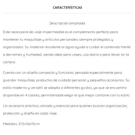
CARACTERÍSTICAS
Descripción ampliada:
Este necessaire de viaje impermeable es el complemento perfecto para
mantener tu maquillaje y artículos personales siempre protegidos y
organizados. Su material resistente al agua ayuda a cuidar el contenido frente
a derrames y humedad, siendo ideal para viajes, uso diario o para llevar en la
cartera.
Cuenta con un diseño compacto y funcional, pensado especialmente para
guardar maquillaje, productos de cuidado personal y pequeños accesorios. Su
estilo moderno y versátil se adapta a diferentes gustos, ya que se encuentra
disponible en 4 colores, permitiéndote elegir el que mejor combine con tu estilo.
Un accesorio práctico, cómodo y esencial para quienes buscan organización,
protección y diseño en cada viaje.
Medidas: 21,5x16x15cm