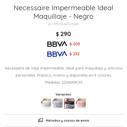
Necessaire Impermeable Ideal
Maquillaje - Negro
IMUS16IMUS16N
290
$
203
$
232
$
Necessaire de viaje impermeable, ideal para maquillaje y artículos
personales. Práctico, liviano y disponible en 4 colores.
Medidas: 22X16X14CM
Variantes:
Métodos y costos de envío