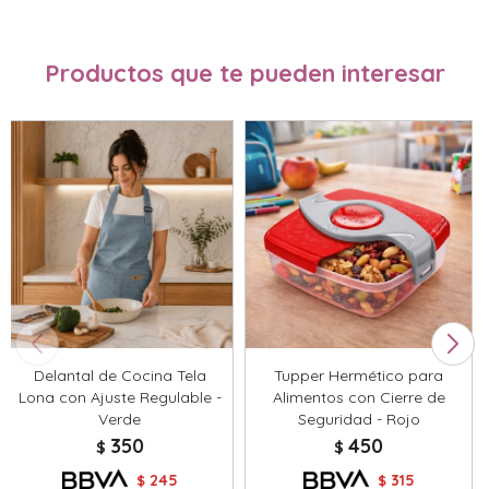
Productos que te pueden interesar
Delantal de Cocina Tela
Tupper Hermético para
Lona con Ajuste Regulable -
Alimentos con Cierre de
Verde
Seguridad - Rojo
350
450
$
$
245
315
$
$