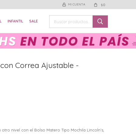
0
$
L
INFANTIL
SALE
con Correa Ajustable -
 otro nivel con el Bolso Matero Tipo Mochila Lincoln’s,