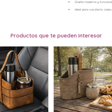
Diseño moderno y funciona
Ideal para uso diario, viajes
Productos que te pueden interesar