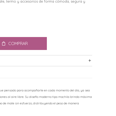
ate, termo y accesorios de forma cómoda, segura y
COMPRAR
s fue pensado para acompañarte en cada momento del día, ya sea
uniones al aire libre. Su diseño moderno tipo mochila brinda máxima
o de mate sin esfuerzo, distribuyendo el peso de manera