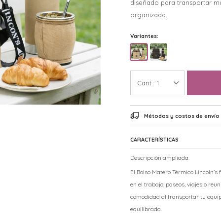
diseñado para transportar m
organizada.
Variantes:
1
Métodos y costos de envío
CARACTERÍSTICAS
Descripción ampliada:
El Bolso Matero Térmico Lincoln’
en el trabajo, paseos, viajes o re
comodidad al transportar tu equip
equilibrada.