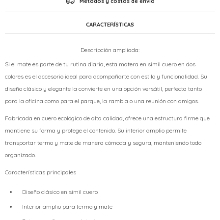
Métodos y costos de envío
CARACTERÍSTICAS
Descripción ampliada:
Si el mate es parte de tu rutina diaria, esta matera en simil cuero en dos
colores es el accesorio ideal para acompañarte con estilo y funcionalidad. Su
diseño clásico y elegante la convierte en una opción versátil, perfecta tanto
para la oficina como para el parque, la rambla o una reunión con amigos.
Fabricada en cuero ecológico de alta calidad, ofrece una estructura firme que
mantiene su forma y protege el contenido. Su interior amplio permite
transportar termo y mate de manera cómoda y segura, manteniendo todo
organizado.
Características principales
Diseño clásico en simil cuero
Interior amplio para termo y mate