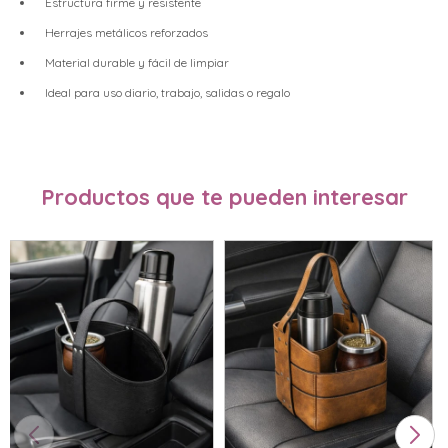
Estructura firme y resistente
Herrajes metálicos reforzados
Material durable y fácil de limpiar
Ideal para uso diario, trabajo, salidas o regalo
Productos que te pueden interesar