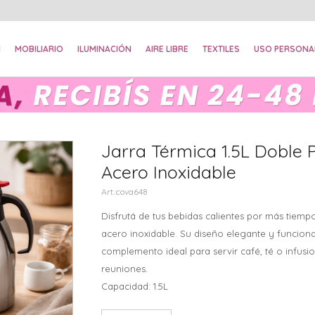
N
MOBILIARIO
ILUMINACIÓN
AIRE LIBRE
TEXTILES
USO PERSONA
Jarra Térmica 1.5L Doble 
Acero Inoxidable
cova648
Disfrutá de tus bebidas calientes por más tiemp
acero inoxidable. Su diseño elegante y funcional
complemento ideal para servir café, té o infusio
reuniones.
Capacidad: 1.5L