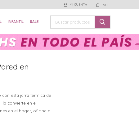
0
$
L
INFANTIL
SALE
Pared en
o con esta jarra térmica de
 la convierte en el
nes en el hogar, oficina o