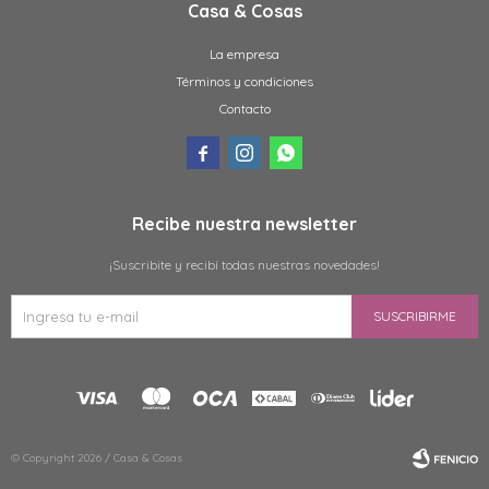
Casa & Cosas
La empresa
Términos y condiciones
Contacto



Recibe nuestra newsletter
¡Suscribite y recibí todas nuestras novedades!
SUSCRIBIRME
© Copyright 2026 / Casa & Cosas