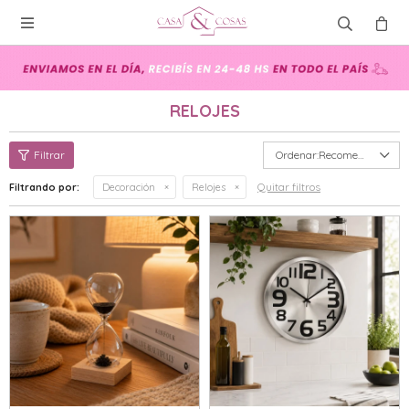

RELOJES
Recomendados
Quitar filtros
Filtrando por:
Decoración
Relojes