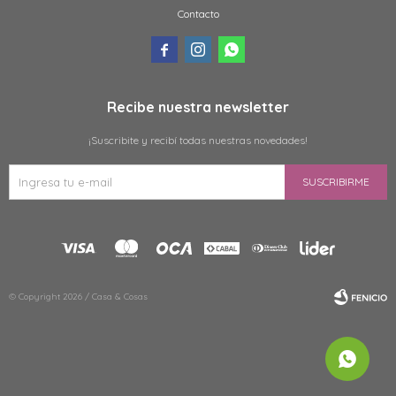
Contacto



Recibe nuestra newsletter
¡Suscribite y recibí todas nuestras novedades!
SUSCRIBIRME
© Copyright 2026 / Casa & Cosas