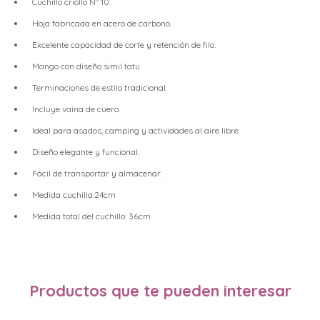
Cuchillo criollo Nº 10.
Hoja fabricada en acero de carbono.
Excelente capacidad de corte y retención de filo.
Mango con diseño simil tatu
Terminaciones de estilo tradicional.
Incluye vaina de cuero.
Ideal para asados, camping y actividades al aire libre.
Diseño elegante y funcional.
Fácil de transportar y almacenar.
Medida cuchilla:24cm
Medida total del cuchillo: 36cm
Productos que te pueden interesar