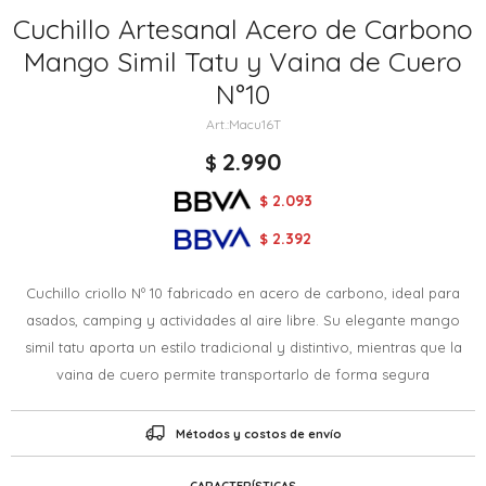
Cuchillo Artesanal Acero de Carbono
Mango Simil Tatu y Vaina de Cuero
N°10
Macu16T
2.990
$
2.093
$
2.392
$
Cuchillo criollo Nº 10 fabricado en acero de carbono, ideal para
asados, camping y actividades al aire libre. Su elegante mango
simil tatu aporta un estilo tradicional y distintivo, mientras que la
vaina de cuero permite transportarlo de forma segura
Métodos y costos de envío