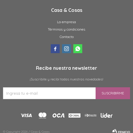
Casa & Cosas
La empresa
Términos y condiciones
Contacto



Recibe nuestra newsletter
¡Suscribite y recibí todas nuestras novedades!
SUSCRIBIRME
© Copyright 2026 / Casa & Cosas