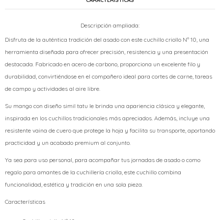
CARACTERÍSTICAS
Descripción ampliada:
Disfruta de la auténtica tradición del asado con este cuchillo criollo Nº 10, una
herramienta diseñada para ofrecer precisión, resistencia y una presentación
destacada. Fabricado en acero de carbono, proporciona un excelente filo y
durabilidad, convirtiéndose en el compañero ideal para cortes de carne, tareas
de campo y actividades al aire libre.
Su mango con diseño simil tatu le brinda una apariencia clásica y elegante,
inspirada en los cuchillos tradicionales más apreciados. Además, incluye una
resistente vaina de cuero que protege la hoja y facilita su transporte, aportando
practicidad y un acabado premium al conjunto.
Ya sea para uso personal, para acompañar tus jornadas de asado o como
regalo para amantes de la cuchillería criolla, este cuchillo combina
funcionalidad, estética y tradición en una sola pieza.
Características