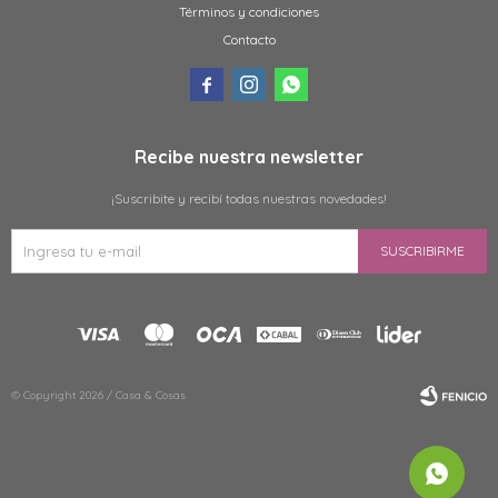
Términos y condiciones
Contacto



Recibe nuestra newsletter
¡Suscribite y recibí todas nuestras novedades!
SUSCRIBIRME
© Copyright 2026 / Casa & Cosas