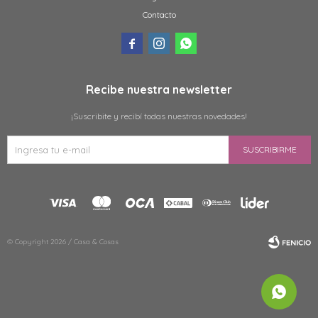
Contacto



Recibe nuestra newsletter
¡Suscribite y recibí todas nuestras novedades!
SUSCRIBIRME
© Copyright 2026 / Casa & Cosas