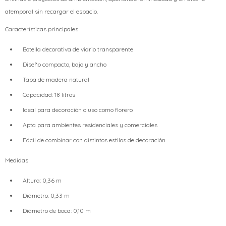
atemporal sin recargar el espacio.
Características principales
Botella decorativa de vidrio transparente
Diseño compacto, bajo y ancho
Tapa de madera natural
Capacidad: 18 litros
Ideal para decoración o uso como florero
Apta para ambientes residenciales y comerciales
Fácil de combinar con distintos estilos de decoración
Medidas
Altura: 0,36 m
Diámetro: 0,33 m
Diámetro de boca: 0,10 m