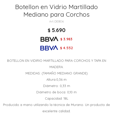
Botellon en Vidrio Martillado
Mediano para Corchos
DEBO6
5.690
$
3.983
$
4.552
$
BOTELLON EN VIDIRIO MARTILLADO PARA CORCHOS Y TAPA EN
MADERA.
MEDIDAS: (TAMAÑO MEDIANO GRANDE)
Altura:0,36 m
Diámetro: 0,33 m
Diámetro de boca: 0,10 m
Capacidad: 18L
Producido a mano utilizando la técnica de Murano. Un producto de
excelente calidad.