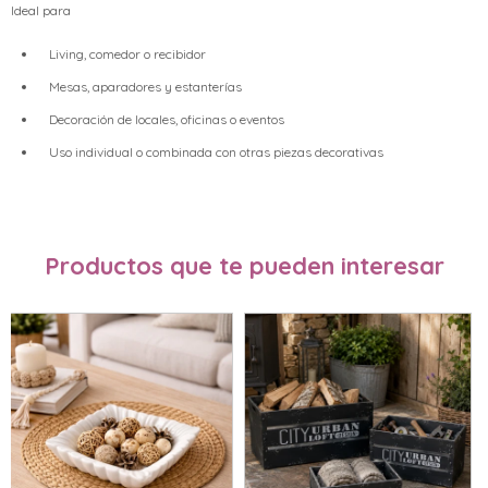
Ideal para
Living, comedor o recibidor
Mesas, aparadores y estanterías
Decoración de locales, oficinas o eventos
Uso individual o combinada con otras piezas decorativas
Productos que te pueden interesar