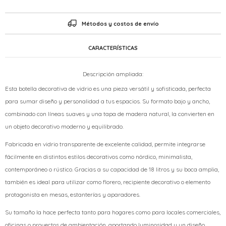
Métodos y costos de envío
CARACTERÍSTICAS
Descripción ampliada:
Esta botella decorativa de vidrio es una pieza versátil y sofisticada, perfecta
para sumar diseño y personalidad a tus espacios. Su formato bajo y ancho,
combinado con líneas suaves y una tapa de madera natural, la convierten en
un objeto decorativo moderno y equilibrado.
Fabricada en vidrio transparente de excelente calidad, permite integrarse
fácilmente en distintos estilos decorativos como nórdico, minimalista,
contemporáneo o rústico. Gracias a su capacidad de 18 litros y su boca amplia,
también es ideal para utilizar como florero, recipiente decorativo o elemento
protagonista en mesas, estanterías y aparadores.
Su tamaño la hace perfecta tanto para hogares como para locales comerciales,
oficinas o proyectos de ambientación, aportando luminosidad y un diseño