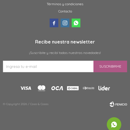
Términos y condiciones
Contacto



Recibe nuestra newsletter
¡Suscribite y recibí todas nuestras novedades!
SUSCRIBIRME
© Copyright 2026 / Casa & Cosas