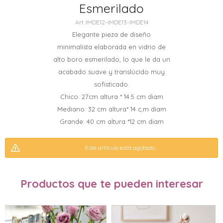
Esmerilado
IMDE12-IMDE13-IMDE14
Elegante pieza de diseño
minimalista elaborada en vidrio de
alto boro esmerilado, lo que le da un
acabado suave y translúcido muy
sofisticado.
Chico: 27cm altura * 14.5 cm diam
Mediano: 32 cm altura* 14 c,m diam
Grande: 40 cm altura *12 cm diam
Este artículo está agotado.
Productos que te pueden interesar