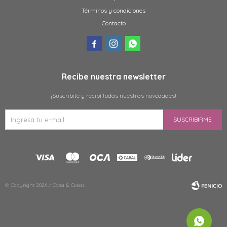
Términos y condiciones
Contacto



Recibe nuestra newsletter
¡Suscribite y recibí todas nuestras novedades!
SUSCRIBIRME
© Copyright 2026 / Casa & Cosas