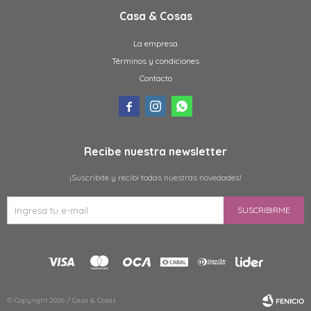
Casa & Cosas
La empresa
Términos y condiciones
Contacto



Recibe nuestra newsletter
¡Suscribite y recibí todas nuestras novedades!
SUSCRIBIRME
© Copyright 2026 / Casa & Cosas