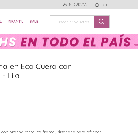
0
$
L
INFANTIL
SALE
ma en Eco Cuero con
- Lila
e con broche metálico frontal, diseñada para ofrecer