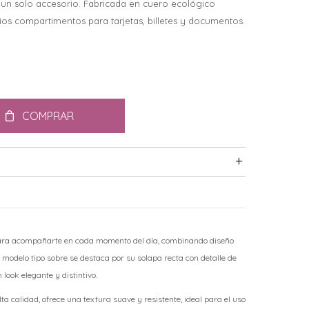
 un solo accesorio. Fabricada en cuero ecológico
ios compartimentos para tarjetas, billetes y documentos.
COMPRAR
para acompañarte en cada momento del día, combinando diseño
e modelo tipo sobre se destaca por su solapa recta con detalle de
 look elegante y distintivo.
ta calidad, ofrece una textura suave y resistente, ideal para el uso