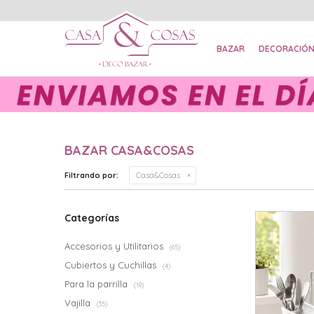
BAZAR
DECORACIÓ
BAZAR CASA&COSAS
Filtrando por:
Casa&Cosas
Categorías
Accesorios y Utilitarios
(65)
Cubiertos y Cuchillas
(4)
Para la parrilla
(19)
Vajilla
(35)