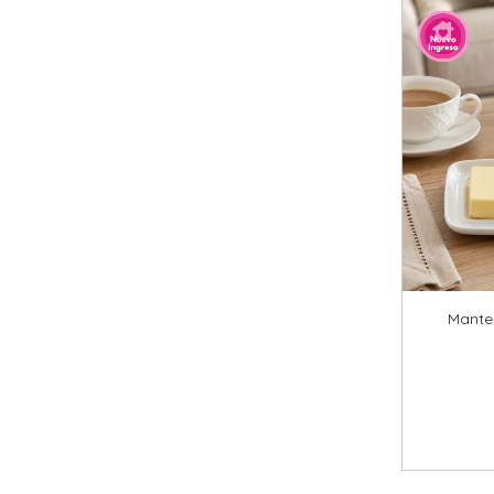
Mante