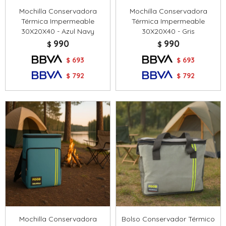
Mochilla Conservadora
Mochilla Conservadora
Térmica Impermeable
Térmica Impermeable
30X20X40 - Azul Navy
30X20X40 - Gris
990
990
$
$
693
693
$
$
792
792
$
$
Mochilla Conservadora
Bolso Conservador Térmico