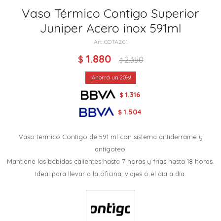
Vaso Térmico Contigo Superior
Juniper Acero inox 591ml
COTA201
1.880
$
2.350
$
20
1.316
$
1.504
$
Vaso térmico Contigo de 591 ml con sistema antiderrame y
antigoteo.
Mantiene las bebidas calientes hasta 7 horas y frías hasta 18 horas.
Ideal para llevar a la oficina, viajes o el día a día.