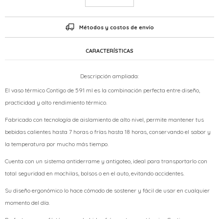
Métodos y costos de envío
CARACTERÍSTICAS
Descripción ampliada:
El vaso térmico Contigo de 591 ml es la combinación perfecta entre diseño,
practicidad y alto rendimiento térmico.
Fabricado con tecnología de aislamiento de alto nivel, permite mantener tus
bebidas calientes hasta 7 horas o frías hasta 18 horas, conservando el sabor y
la temperatura por mucho más tiempo.
Cuenta con un sistema antiderrame y antigoteo, ideal para transportarlo con
total seguridad en mochilas, bolsos o en el auto, evitando accidentes.
Su diseño ergonómico lo hace cómodo de sostener y fácil de usar en cualquier
momento del día.