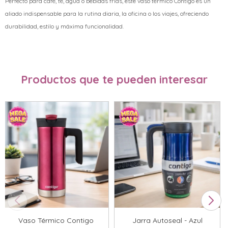
Perfecto para café, té, agua o bebidas frías, este vaso térmico Contigo es un
aliado indispensable para la rutina diaria, la oficina o los viajes, ofreciendo
durabilidad, estilo y máxima funcionalidad.
Productos que te pueden interesar
Vaso Térmico Contigo
Jarra Autoseal - Azul