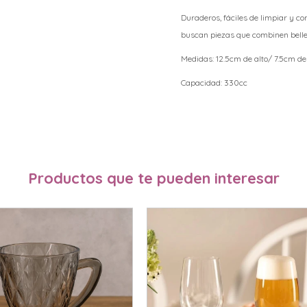
Duraderos, fáciles de limpiar y c
buscan piezas que combinen bellez
Medidas: 12.5cm de alto/ 7.5cm d
Capacidad: 330cc
Productos que te pueden interesar