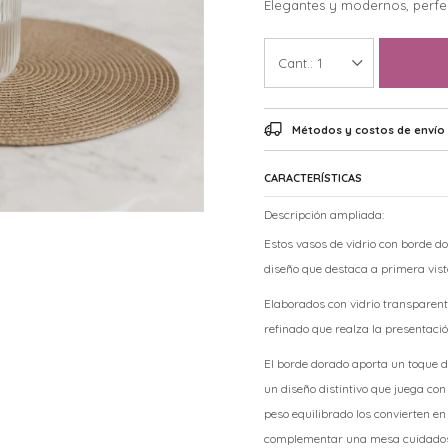
Elegantes y modernos, perfec
1
Métodos y costos de envío
CARACTERÍSTICAS
Descripción ampliada:
Estos vasos de vidrio con borde d
diseño que destaca a primera vist
Elaborados con vidrio transparent
refinado que realza la presentació
El borde dorado aporta un toque d
un diseño distintivo que juega con
peso equilibrado los convierten en
complementar una mesa cuidado