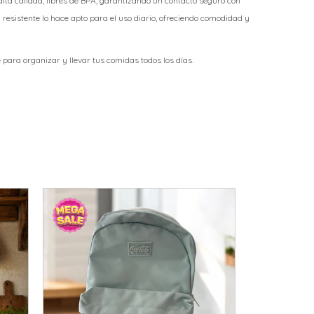
alta calidad, libres de BPA, garantizando un contacto seguro con
y resistente lo hace apto para el uso diario, ofreciendo comodidad y
 para organizar y llevar tus comidas todos los días.