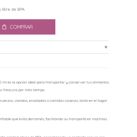
 libre de BPA.
COMPRAR
ml es la opción ideal para transportar y conservar tus alimentos
u frescura por más tiempo.
uerzos, viandas, ensaladas o comidas caseras, tanto en el hogar
nfiable que evita derrames, facilitando su transporte en mochilas