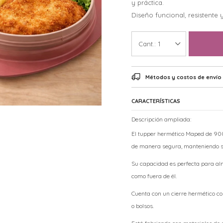
y práctica.
Diseño funcional, resistente y
1
Métodos y costos de envío
CARACTERÍSTICAS
Descripción ampliada:
El tupper hermético Maped de 900 
de manera segura, manteniendo s
Su capacidad es perfecta para alm
como fuera de él.
Cuenta con un cierre hermético co
o bolsos.