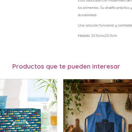
Está fabricado con materiales de 
los alimentos. Su diseño práctico 
durabilidad.
Una solución funcional y confiable
Medida: 20.5cmx20.5cm
Productos que te pueden interesar